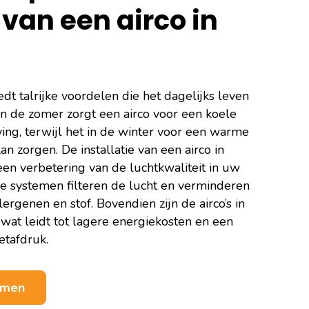
van een airco in
edt talrijke voordelen die het dagelijks leven
 In de zomer zorgt een airco voor een koele
ng, terwijl het in de winter voor een warme
n zorgen. De installatie van een airco in
en verbetering van de luchtkwaliteit in uw
ne systemen filteren de lucht en verminderen
ergenen en stof. Bovendien zijn de airco’s in
wat leidt tot lagere energiekosten en een
etafdruk.
nemen