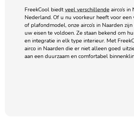
FreekCool biedt
veel verschillende
airco’s in
Nederland. Of u nu voorkeur heeft voor ee
of plafondmodel, onze airco’s in Naarden zij
uw eisen te voldoen. Ze staan bekend om hun
en integratie in elk type interieur. Met Freek
airco in Naarden die er niet alleen goed uitzi
aan een duurzaam en comfortabel binnenklim