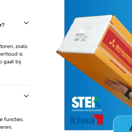
r?
toren, zoals
erhoud is
 gaat bij
 functies.
eren,