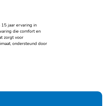
 15 jaar ervaring in
varing die comfort en
at zorgt voor
limaat, ondersteund door