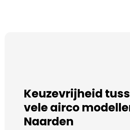
Keuzevrijheid tus
vele airco modelle
Naarden