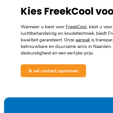
Kies FreekCool voo
Wanneer u kiest voor
FreekCool
, kiest u vo
luchtbehandeling en koudetechniek, biedt Fr
kwaliteit garandeert. Onze
aanpak
is transpar
betrouwbare en duurzame airco in Naarden. K
deskundigheid en een eerlijke prijs.
Ik wil contact opnemen