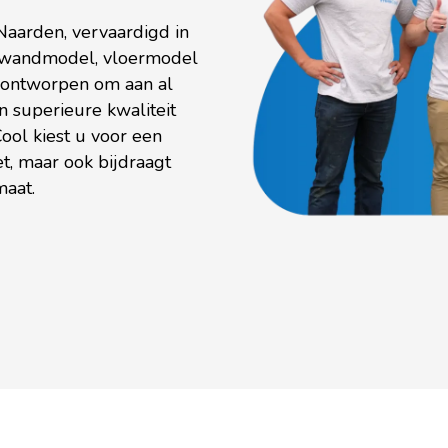
 Naarden, vervaardigd in
n wandmodel, vloermodel
n ontworpen om aan al
 superieure kwaliteit
Cool kiest u voor een
et, maar ook bijdraagt
aat.