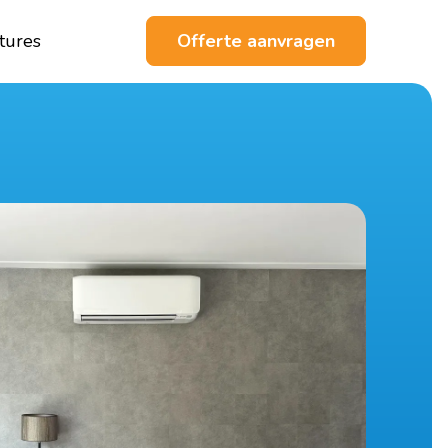
tures
Offerte aanvragen