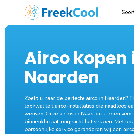
Soort
Airco kopen 
Naarden
Zoekt u naar de perfecte airco in Naarden?
F
topkwaliteit airco-installaties die naadloos a
wensen. Onze airco’s in Naarden zorgen voor 
binnenklimaat, ongeacht het seizoen. Met onz
persoonlijke service garanderen wij een airco