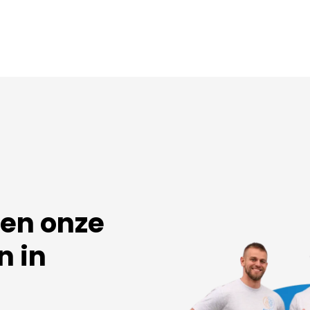
sen onze
n in