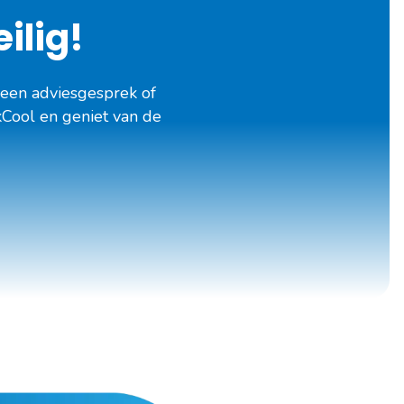
ilig!
 een adviesgesprek of
kCool en geniet van de