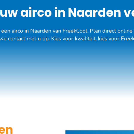
uw airco in
Naarden
ve
een airco in Naarden van FreekCool. Plan direct online
 contact met u op. Kies voor kwaliteit, kies voor Free
en