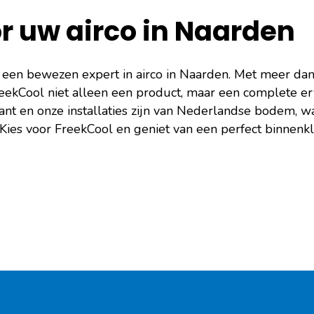
r uw airco in Naarden
or een bewezen expert in airco in Naarden. Met meer dan
eekCool niet alleen een product, maar een complete er
ant en onze installaties zijn van Nederlandse bodem, w
ies voor FreekCool en geniet van een perfect binnenk