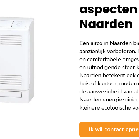
aspecten 
Naarden
Een airco in Naarden bi
aanzienlijk verbeteren.
en comfortabele omgevi
en uitnodigende sfeer ka
Naarden betekent ook e
huis of kantoor; moder
de aanwezigheid van all
Naarden energiezuinig, 
kleinere ecologische vo
Ik wil contact op