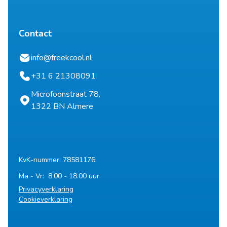
Contact
info@freekcool.nl
+31 6 21308091
Microfoonstraat 78,
1322 BN Almere
KvK-nummer: 78581176
Ma - Vr: 8.00 - 18.00 uur
Privacyverklaring
Cookieverklaring